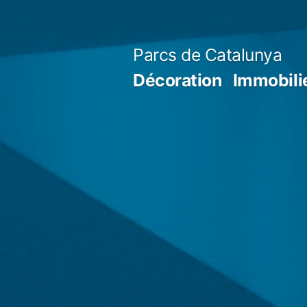
Aller
au
Parcs de Catalunya
contenu
Décoration
Immobili