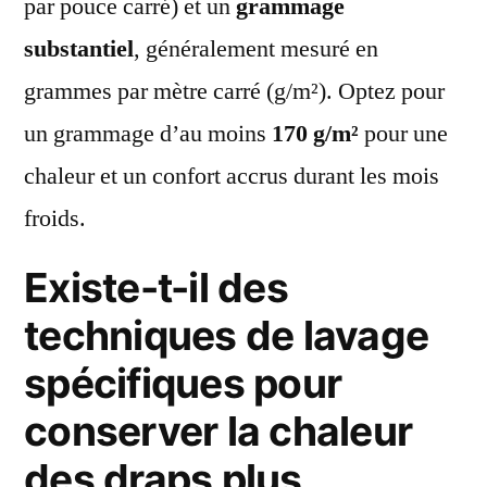
par pouce carré) et un
grammage
substantiel
, généralement mesuré en
grammes par mètre carré (g/m²). Optez pour
un grammage d’au moins
170 g/m²
pour une
chaleur et un confort accrus durant les mois
froids.
Existe-t-il des
techniques de lavage
spécifiques pour
conserver la chaleur
des draps plus