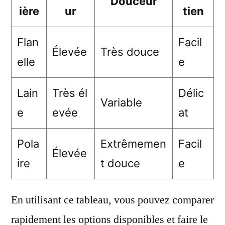
Douceur
ière
ur
tien
Flan
Facil
Élevée
Très douce
elle
e
Lain
Très él
Délic
Variable
e
evée
at
Pola
Extrêmemen
Facil
Élevée
ire
t douce
e
En utilisant ce tableau, vous pouvez comparer
rapidement les options disponibles et faire le