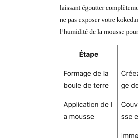
laissant égoutter complèteme
ne pas exposer votre kokedama
l’humidité de la mousse pour 
Étape
Formage de la
Crée
boule de terre
ge de
Application de l
Couvr
a mousse
sse e
Imme