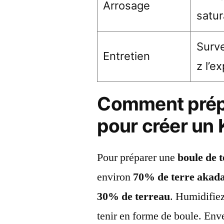
Arrosage
satur
Surve
Entretien
z l’e
Comment prépa
pour créer un
Pour préparer une
boule de 
environ
70% de terre aka
30% de terreau
. Humidifie
tenir en forme de boule. Enve