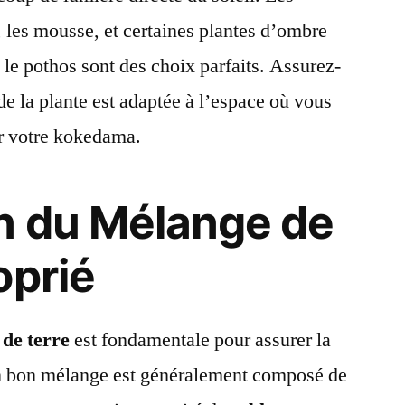
 les mousse, et certaines plantes d’ombre
 le pothos sont des choix parfaits. Assurez-
de la plante est adaptée à l’espace où vous
r votre kokedama.
n du Mélange de
oprié
de terre
est fondamentale pour assurer la
n bon mélange est généralement composé de