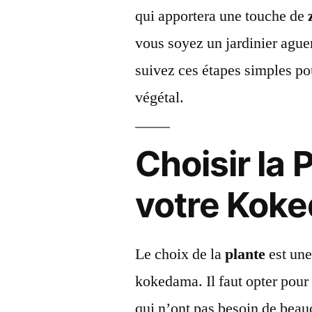
qui apportera une touche de
vous soyez un jardinier ague
suivez ces étapes simples po
végétal.
Choisir la 
votre Kok
Le choix de la
plante
est une
kokedama. Il faut opter pour 
qui n’ont pas besoin de beau