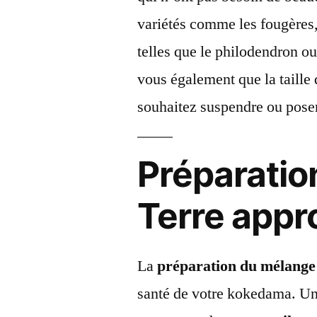
variétés comme les fougères,
telles que le philodendron ou
vous également que la taille 
souhaitez suspendre ou pose
Préparatio
Terre appr
La
préparation du mélange 
santé de votre kokedama. U