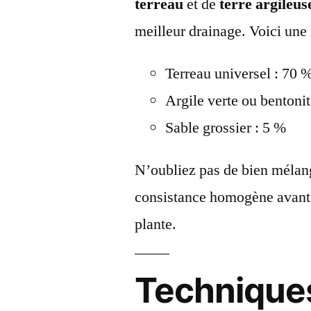
terreau
et de
terre argileus
meilleur drainage. Voici une
Terreau universel : 70 
Argile verte ou bentoni
Sable grossier : 5 %
N’oubliez pas de bien mélang
consistance homogène avant d
plante.
Technique