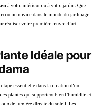
zen
à votre intérieur ou à votre jardin. Que
rri ou un novice dans le monde du jardinage,
ur réaliser votre première œuvre d’art
Plante Idéale pour
edama
 étape essentielle dans la création d’un
des plantes qui supportent bien l’humidité et
coup de lumière directe du soleil. Les