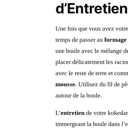
d’Entretie
Une fois que vous avez votre 
temps de passer au
formage
une boule avec le mélange de 
placer délicatement les racin
avec le reste de terre et com
mousse
. Utilisez du fil de 
autour de la boule.
L’
entretien
de votre kokedam
immergeant la boule dans l’e