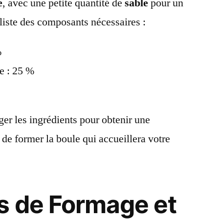
e
, avec une petite quantité de
sable
pour un
 liste des composants nécessaires :
%
te : 25 %
er les ingrédients pour obtenir une
e former la boule qui accueillera votre
s de Formage et