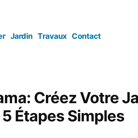
er
Jardin
Travaux
Contact
ma: Créez Votre Ja
n 5 Étapes Simples