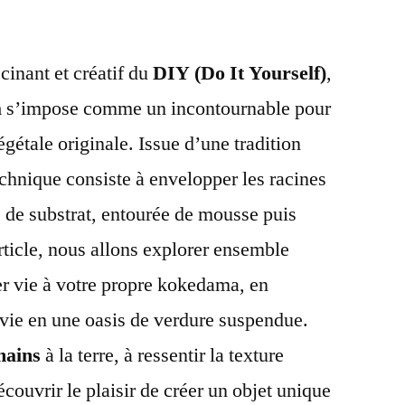
cinant et créatif du
DIY (Do It Yourself)
,
a
s’impose comme un incontournable pour
gétale originale. Issue d’une tradition
echnique consiste à envelopper les racines
 de substrat, entourée de mousse puis
rticle, nous allons explorer ensemble
 vie à votre propre kokedama, en
vie en une oasis de verdure suspendue.
mains
à la terre, à ressentir la texture
écouvrir le plaisir de créer un objet unique