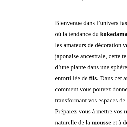
par
Bienvenue dans l’univers fas
où la tendance du
kokedam
les amateurs de décoration vé
japonaise ancestrale, cette t
d’une plante dans une sphère
entortillée de
fils
. Dans cet a
comment vous pouvez donner
transformant vos espaces de 
Préparez-vous à mettre vos
naturelle de la
mousse
et à d