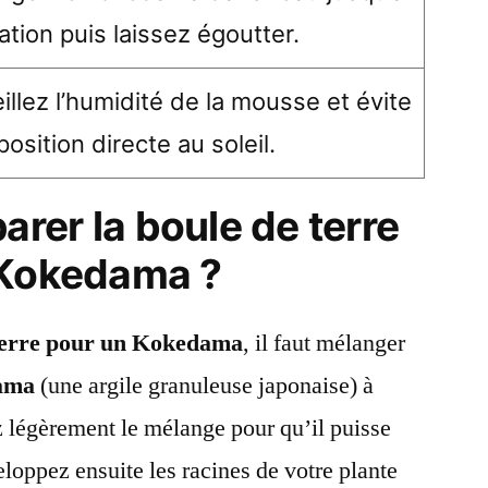
ation puis laissez égoutter.
illez l’humidité de la mousse et évite
xposition directe au soleil.
rer la boule de terre
 Kokedama ?
terre pour un Kokedama
, il faut mélanger
dama
(une argile granuleuse japonaise) à
z légèrement le mélange pour qu’il puisse
loppez ensuite les racines de votre plante