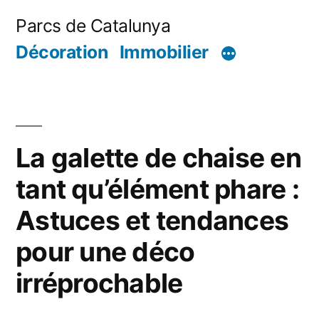
Aller
Parcs de Catalunya
au
Décoration
Immobilier
contenu
La galette de chaise en
tant qu’élément phare :
Astuces et tendances
pour une déco
irréprochable