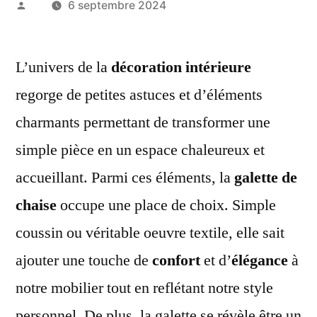
Publié
6 septembre 2024
par
L’univers de la
décoration intérieure
regorge de petites astuces et d’éléments
charmants permettant de transformer une
simple pièce en un espace chaleureux et
accueillant. Parmi ces éléments, la
galette de
chaise
occupe une place de choix. Simple
coussin ou véritable oeuvre textile, elle sait
ajouter une touche de
confort
et d’
élégance
à
notre mobilier tout en reflétant notre style
personnel. De plus, la galette se révèle être un