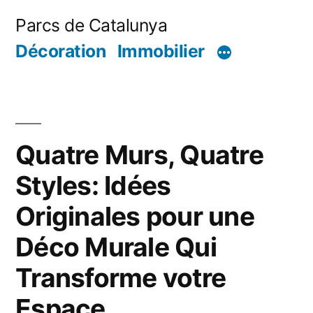
Aller
Parcs de Catalunya
au
Décoration
Immobilier
contenu
Quatre Murs, Quatre
Styles: Idées
Originales pour une
Déco Murale Qui
Transforme votre
Espace