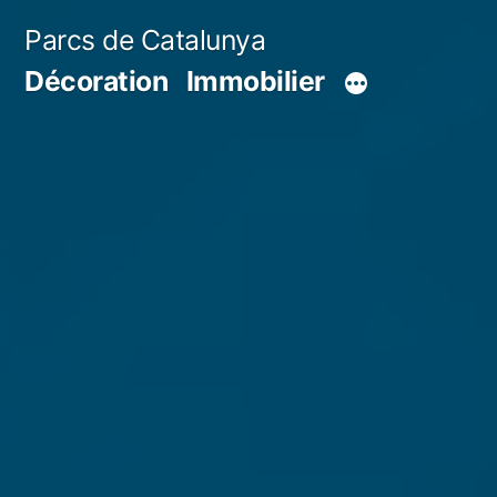
Aller
Parcs de Catalunya
au
Décoration
Immobilier
contenu