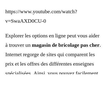
https://www.youtube.com/watch?
v=SwaAXD0CU-0
Explorer les options en ligne peut vous aider
à trouver un
magasin de bricolage pas cher
.
Internet regorge de sites qui comparent les
prix et les offres des différentes enseignes
spécialisées. Ainsi, vous pouvez facilement
comparer les prix et identifier les meilleures
offres sans vous déplacer.
Les plateformes de commerce électronique