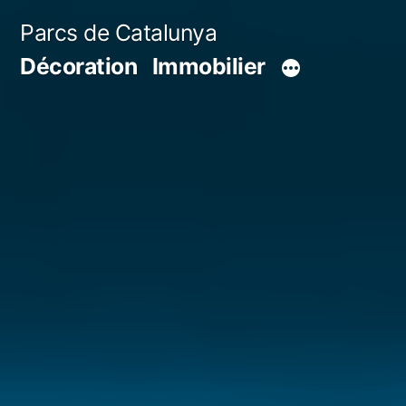
Aller
Parcs de Catalunya
au
Décoration
Immobilier
contenu