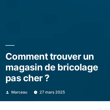
Comment trouver un
magasin de bricolage
pas cher ?
Publié
Marceau
27 mars 2025
par