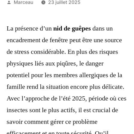
Publié
Marceau
23 juillet 2025
par
La présence d’un
nid de guêpes
dans un
encadrement de fenêtre peut être une source
de stress considérable. En plus des risques
physiques liés aux piqûres, le danger
potentiel pour les membres allergiques de la
famille rend la situation encore plus délicate.
Avec l’approche de l’été 2025, période où ces
insectes sont le plus actifs, il est crucial de
savoir comment gérer ce problème
efficacement et en toute sécurité. Qu’il