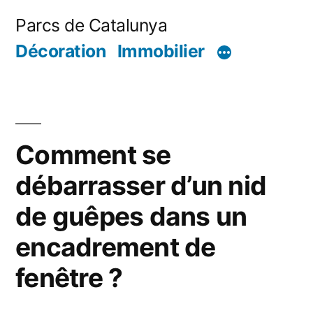
Aller
Parcs de Catalunya
au
Décoration
Immobilier
contenu
Comment se
débarrasser d’un nid
de guêpes dans un
encadrement de
fenêtre ?