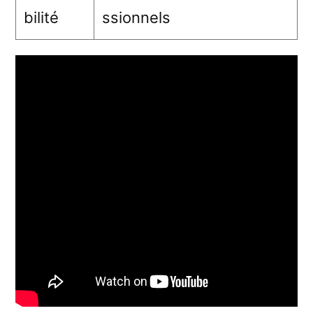
bilité
ssionnels