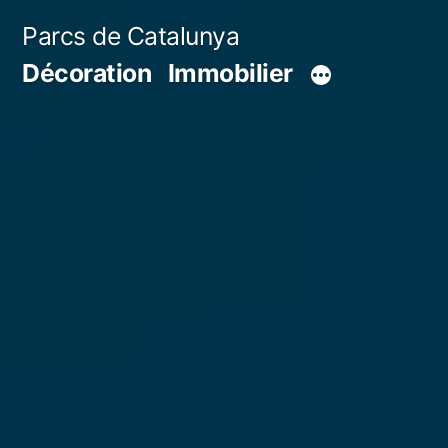
Aller
Parcs de Catalunya
au
Décoration
Immobilier
contenu