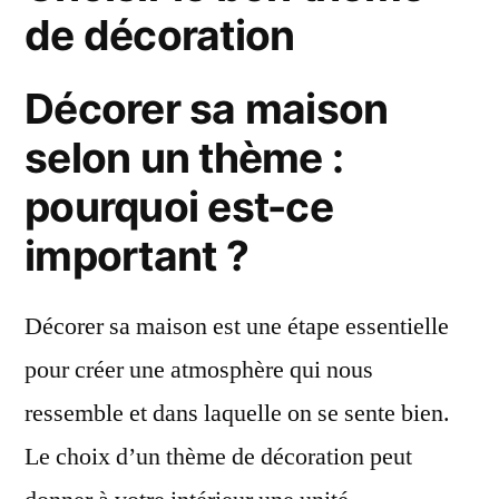
murale
de décoration
argentée
et
Décorer sa maison
élégante
?
selon un thème :
pourquoi est-ce
important ?
Décorer sa maison est une étape essentielle
pour créer une atmosphère qui nous
ressemble et dans laquelle on se sente bien.
Le choix d’un thème de décoration peut