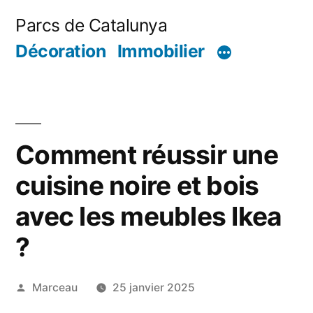
Aller
Parcs de Catalunya
au
Décoration
Immobilier
contenu
Comment réussir une
cuisine noire et bois
avec les meubles Ikea
?
Publié
Marceau
25 janvier 2025
par