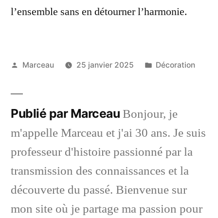
l’ensemble sans en détourner l’harmonie.
Publié
Publié
Marceau
25 janvier 2025
Décoration
par
dans
Publié par Marceau
Bonjour, je
m'appelle Marceau et j'ai 30 ans. Je suis
professeur d'histoire passionné par la
transmission des connaissances et la
découverte du passé. Bienvenue sur
mon site où je partage ma passion pour