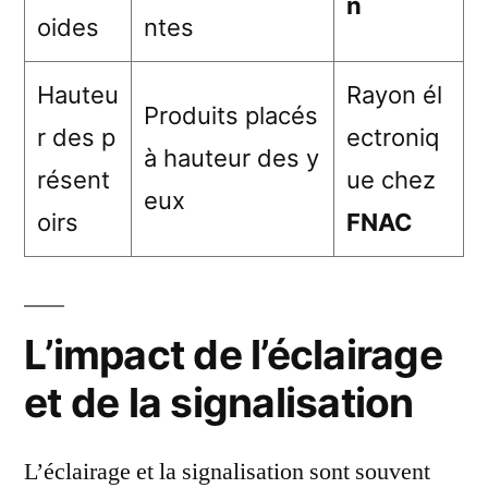
n
oides
ntes
Hauteu
Rayon él
Produits placés
r des p
ectroniq
à hauteur des y
résent
ue chez
eux
oirs
FNAC
L’impact de l’éclairage
et de la signalisation
L’éclairage et la signalisation sont souvent