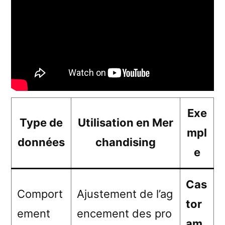
Exe
Type de
Utilisation en Mer
mpl
données
chandising
e
Cas
Comport
Ajustement de l’ag
tor
ement
encement des pro
am