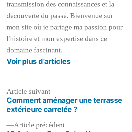
transmission des connaissances et la
découverte du passé. Bienvenue sur
mon site où je partage ma passion pour
l'histoire et mon expertise dans ce
domaine fascinant.
Voir plus d’articles
Article
Article suivant
suivant :
Comment aménager une terrasse
Navigation
extérieure carrelée ?
de
Article
Article précédent