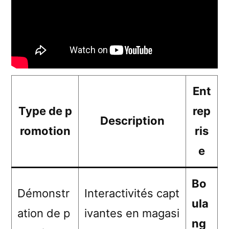
Ent
Type de p
rep
Description
romotion
ris
e
Bo
Démonstr
Interactivités capt
ula
ation de p
ivantes en magasi
ng