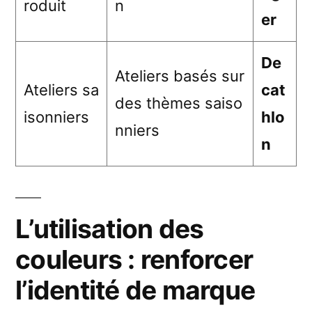
roduit
n
er
De
Ateliers basés sur
Ateliers sa
cat
des thèmes saiso
isonniers
hlo
nniers
n
L’utilisation des
couleurs : renforcer
l’identité de marque