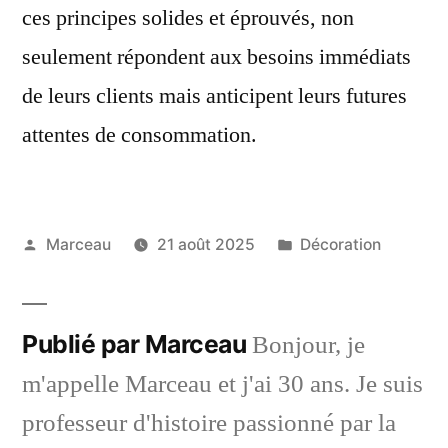
ces principes solides et éprouvés, non
seulement répondent aux besoins immédiats
de leurs clients mais anticipent leurs futures
attentes de consommation.
Publié
Publié
Marceau
21 août 2025
Décoration
par
dans
Publié par Marceau
Bonjour, je
m'appelle Marceau et j'ai 30 ans. Je suis
professeur d'histoire passionné par la