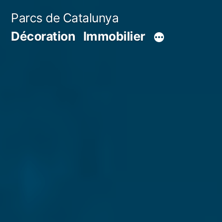
Aller
Parcs de Catalunya
au
Décoration
Immobilier
contenu