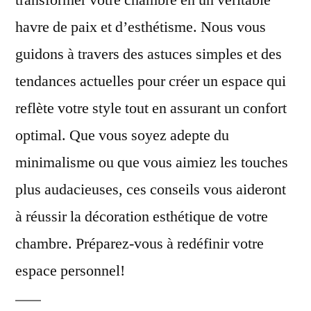
transformer votre chambre en un véritable
esthétique
havre de paix et d’esthétisme. Nous vous
d’une
chambre
guidons à travers des astuces simples et des
?
tendances actuelles pour créer un espace qui
reflète votre style tout en assurant un confort
optimal. Que vous soyez adepte du
minimalisme ou que vous aimiez les touches
plus audacieuses, ces conseils vous aideront
à réussir la décoration esthétique de votre
chambre. Préparez-vous à redéfinir votre
espace personnel!