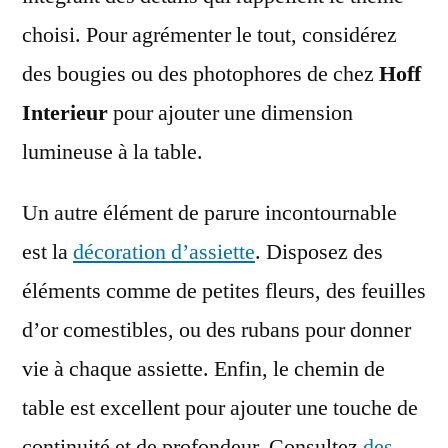
choisi. Pour agrémenter le tout, considérez
des bougies ou des photophores de chez
Hoff
Interieur
pour ajouter une dimension
lumineuse à la table.
Un autre élément de parure incontournable
est la
décoration d’assiette
. Disposez des
éléments comme de petites fleurs, des feuilles
d’or comestibles, ou des rubans pour donner
vie à chaque assiette. Enfin, le chemin de
table est excellent pour ajouter une touche de
continuité et de profondeur. Consultez
des