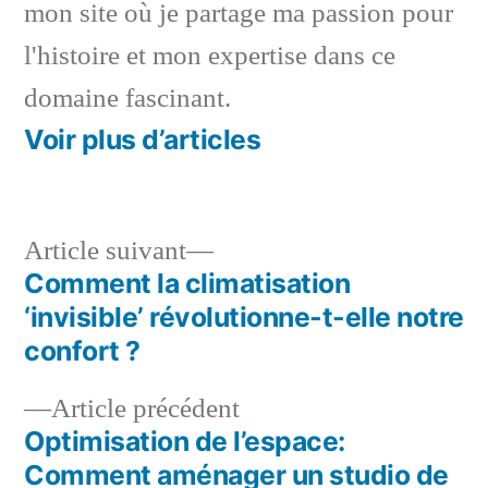
mon site où je partage ma passion pour
l'histoire et mon expertise dans ce
domaine fascinant.
Voir plus d’articles
Article
Article suivant
suivant :
Comment la climatisation
Navigation
‘invisible’ révolutionne-t-elle notre
de
confort ?
l’article
Article
Article précédent
précédent :
Optimisation de l’espace:
Comment aménager un studio de