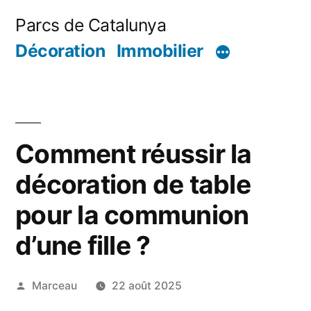
Aller
Parcs de Catalunya
au
Décoration
Immobilier
contenu
Comment réussir la
décoration de table
pour la communion
d’une fille ?
Publié
Marceau
22 août 2025
par