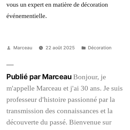
vous un expert en matière de décoration
événementielle.
Publié
Publié
Marceau
22 août 2025
Décoration
par
dans
Publié par Marceau
Bonjour, je
m'appelle Marceau et j'ai 30 ans. Je suis
professeur d'histoire passionné par la
transmission des connaissances et la
découverte du passé. Bienvenue sur