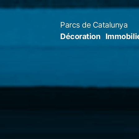
Aller
au
Parcs de Catalunya
contenu
Décoration
Immobili