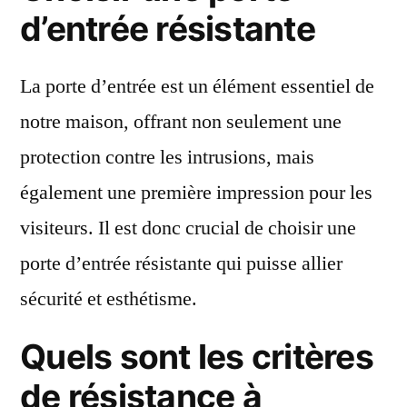
de
d’entrée résistante
votre
porte
La porte d’entrée est un élément essentiel de
d’entrée
?
notre maison, offrant non seulement une
protection contre les intrusions, mais
également une première impression pour les
visiteurs. Il est donc crucial de choisir une
porte d’entrée résistante qui puisse allier
sécurité et esthétisme.
Quels sont les critères
de résistance à