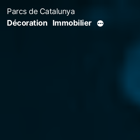
Aller
Parcs de Catalunya
au
Décoration
Immobilier
contenu