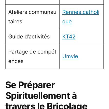
Ateliers communau
Rennes.catholi
taires
que
Guide d’activités
KT42
Partage de compét
Umvie
ences
Se Préparer
Spirituellement à
travers le Bricolage