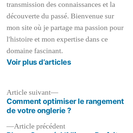
transmission des connaissances et la
découverte du passé. Bienvenue sur
mon site où je partage ma passion pour
l'histoire et mon expertise dans ce
domaine fascinant.
Voir plus d’articles
Article
Article suivant
suivant :
Comment optimiser le rangement
Navigation
de votre onglerie ?
de
Article
Article précédent