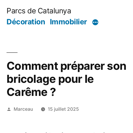
Aller
Parcs de Catalunya
au
Décoration
Immobilier
contenu
Comment préparer son
bricolage pour le
Carême ?
Publié
Marceau
15 juillet 2025
par