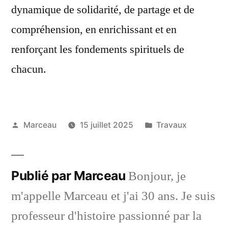
dynamique de solidarité, de partage et de
compréhension, en enrichissant et en
renforçant les fondements spirituels de
chacun.
Publié
Publié
Marceau
15 juillet 2025
Travaux
par
dans
Publié par Marceau
Bonjour, je
m'appelle Marceau et j'ai 30 ans. Je suis
professeur d'histoire passionné par la