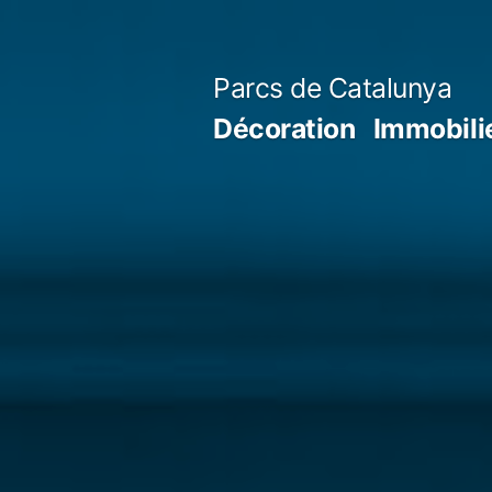
Aller
au
Parcs de Catalunya
contenu
Décoration
Immobili