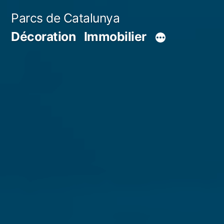
Aller
Parcs de Catalunya
au
Décoration
Immobilier
contenu