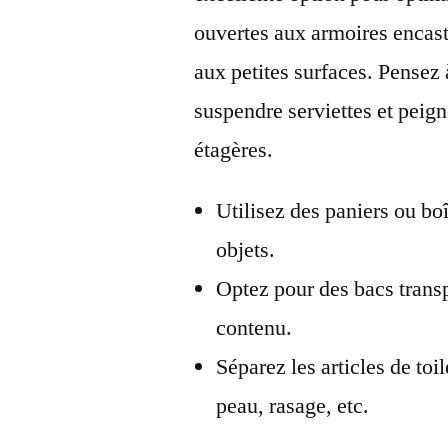
ouvertes aux armoires encastr
aux petites surfaces. Pensez 
suspendre serviettes et peigno
étagères.
Utilisez des paniers ou boî
objets.
Optez pour des bacs transp
contenu.
Séparez les articles de toi
peau, rasage, etc.