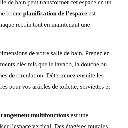
lle de bain peut transformer cet espace en un
Une bonne
planification de l’espace
est
haque recoin tout en maintenant une
imensions de votre salle de bain. Prenez en
ments clés tels que le lavabo, la douche ou
ones de circulation. Déterminez ensuite les
s pour vos articles de toilette, serviettes et
 rangement multifonctions
est une
iser l’espace vertical. Des étagères murales