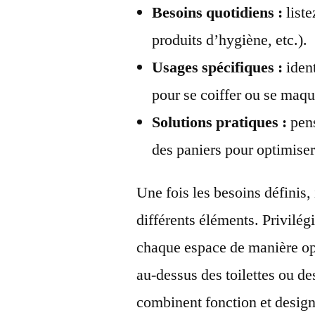
Besoins quotidiens :
liste
produits d’hygiène, etc.).
Usages spécifiques :
ident
pour se coiffer ou se maqui
Solutions pratiques :
pens
des paniers pour optimise
Une fois les besoins définis,
différents éléments. Privilég
chaque espace de manière op
au-dessus des toilettes ou d
combinent fonction et design