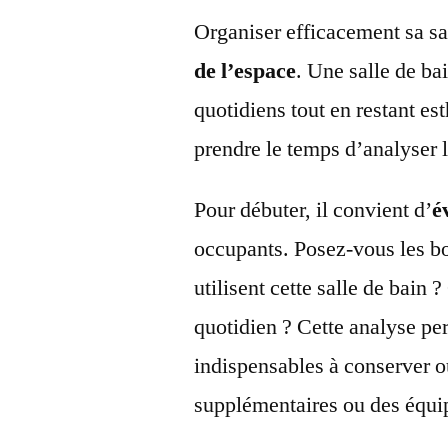
Organiser efficacement sa s
de l’espace
. Une salle de b
quotidiens tout en restant est
prendre le temps d’analyser 
Pour débuter, il convient d’
é
occupants. Posez-vous les b
utilisent cette salle de bain 
quotidien ? Cette analyse pe
indispensables à conserver 
supplémentaires ou des équip