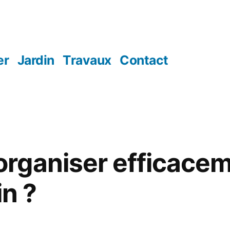
er
Jardin
Travaux
Contact
rganiser efficacem
in ?
5