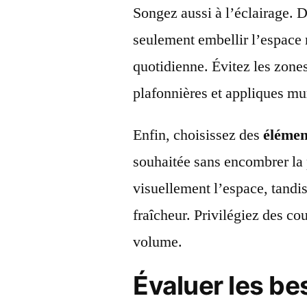
Songez aussi à l’éclairage. 
seulement embellir l’espace m
quotidienne. Évitez les zon
plafonnières et appliques mu
Enfin, choisissez des
élémen
souhaitée sans encombrer la 
visuellement l’espace, tandi
fraîcheur. Privilégiez des co
volume.
Évaluer les be