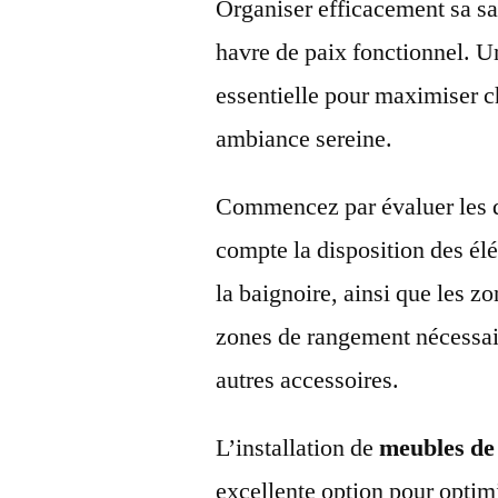
Organiser efficacement sa sa
havre de paix fonctionnel. 
essentielle pour maximiser c
ambiance sereine.
Commencez par évaluer les d
compte la disposition des élé
la baignoire, ainsi que les z
zones de rangement nécessaire
autres accessoires.
L’installation de
meubles de
excellente option pour optim