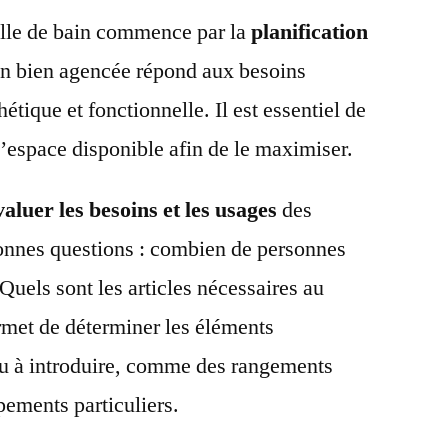
alle de bain commence par la
planification
ain bien agencée répond aux besoins
hétique et fonctionnelle. Il est essentiel de
l’espace disponible afin de le maximiser.
valuer les besoins et les usages
des
onnes questions : combien de personnes
? Quels sont les articles nécessaires au
rmet de déterminer les éléments
ou à introduire, comme des rangements
ements particuliers.