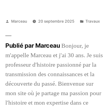
Publié
Publié
Marceau
20 septembre 2025
Travaux
par
dans
Publié par Marceau
Bonjour, je
m'appelle Marceau et j'ai 30 ans. Je suis
professeur d'histoire passionné par la
transmission des connaissances et la
découverte du passé. Bienvenue sur
mon site où je partage ma passion pour
l'histoire et mon expertise dans ce