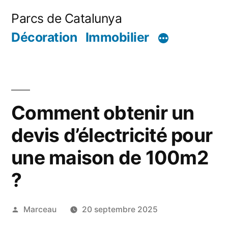
Aller
Parcs de Catalunya
au
Décoration
Immobilier
contenu
Comment obtenir un
devis d’électricité pour
une maison de 100m2
?
Publié
Marceau
20 septembre 2025
par