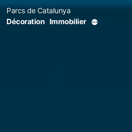
Aller
Parcs de Catalunya
au
Décoration
Immobilier
contenu