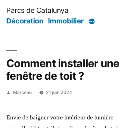
Aller
Parcs de Catalunya
au
Décoration
Immobilier
contenu
Comment installer une
fenêtre de toit ?
Publié
Marceau
21 juin 2024
par
Envie de baigner votre intérieur de lumière