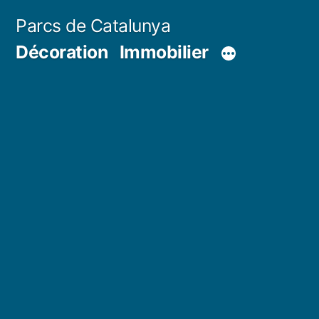
Aller
Parcs de Catalunya
au
Décoration
Immobilier
contenu