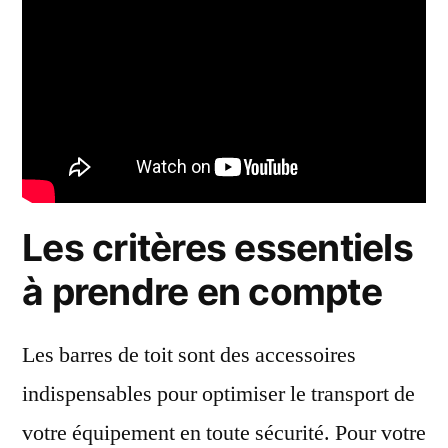
CH-
R
?
Les critères essentiels
à prendre en compte
Les barres de toit sont des accessoires
indispensables pour optimiser le transport de
votre équipement en toute sécurité. Pour votre