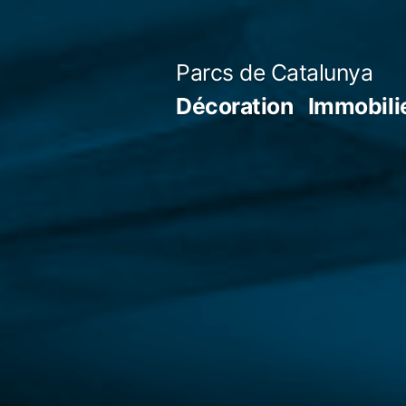
Aller
au
Parcs de Catalunya
contenu
Décoration
Immobili