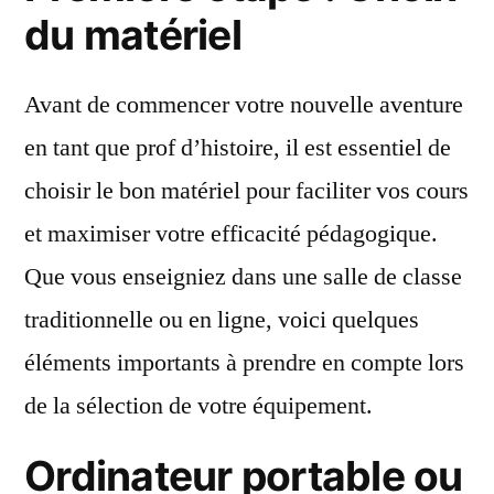
de
du matériel
camping
efficace
Avant de commencer votre nouvelle aventure
et
écologique
en tant que prof d’histoire, il est essentiel de
?
choisir le bon matériel pour faciliter vos cours
et maximiser votre efficacité pédagogique.
Que vous enseigniez dans une salle de classe
traditionnelle ou en ligne, voici quelques
éléments importants à prendre en compte lors
de la sélection de votre équipement.
Ordinateur portable ou