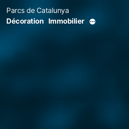
Aller
Parcs de Catalunya
au
Décoration
Immobilier
contenu