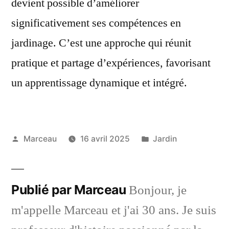
devient possible d’améliorer
significativement ses compétences en
jardinage. C’est une approche qui réunit
pratique et partage d’expériences, favorisant
un apprentissage dynamique et intégré.
Publié
Publié
Marceau
16 avril 2025
Jardin
par
dans
Publié par Marceau
Bonjour, je
m'appelle Marceau et j'ai 30 ans. Je suis