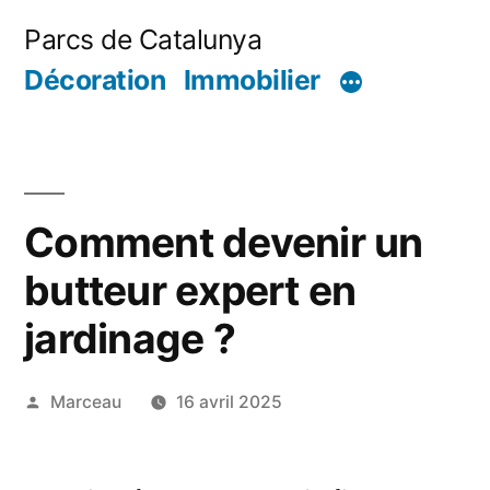
Aller
Parcs de Catalunya
au
Décoration
Immobilier
contenu
Comment devenir un
butteur expert en
jardinage ?
Publié
Marceau
16 avril 2025
par