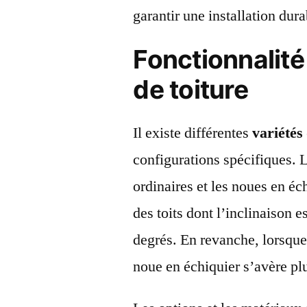
garantir une installation dur
Fonctionnalité
de toiture
Il existe différentes
variétés
configurations spécifiques. 
ordinaires et les noues en éc
des toits dont l’inclinaison e
degrés. En revanche, lorsque 
noue en échiquier s’avère pl