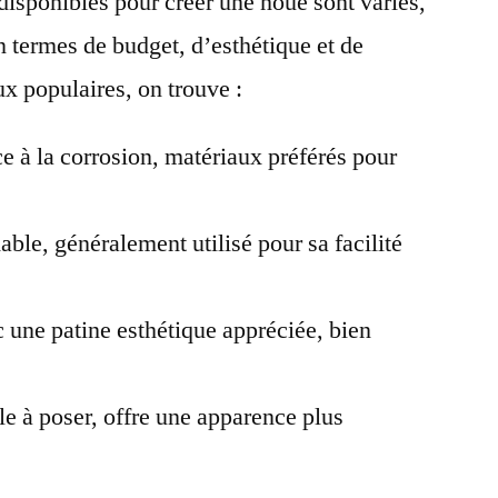
disponibles pour créer une noue sont variés,
n termes de budget, d’esthétique et de
ux populaires, on trouve :
ce à la corrosion, matériaux préférés pour
able, généralement utilisé pour sa facilité
c une patine esthétique appréciée, bien
e à poser, offre une apparence plus