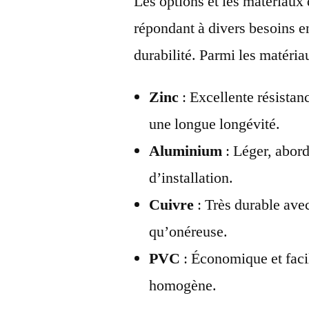
Les options et les matériaux 
répondant à divers besoins e
durabilité. Parmi les matéria
Zinc
: Excellente résistan
une longue longévité.
Aluminium
: Léger, abord
d’installation.
Cuivre
: Très durable ave
qu’onéreuse.
PVC
: Économique et facil
homogène.