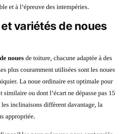
able et à l’épreuve des intempéries.
 et variétés de noues
 de noues
de toiture, chacune adaptée à des
Les plus couramment utilisées sont les noues
hiquier. La noue ordinaire est optimale pour
st similaire ou dont l’écart ne dépasse pas 15
les inclinaisons diffèrent davantage, la
us appropriée.