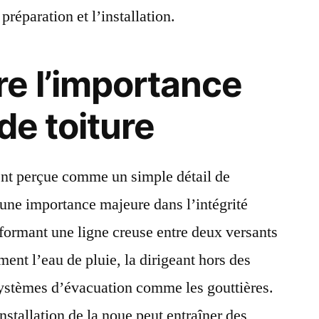
 préparation et l’installation.
e l’importance
de toiture
nt perçue comme un simple détail de
 une importance majeure dans l’intégrité
 formant une ligne creuse entre deux versants
ement l’eau de pluie, la dirigeant hors des
systèmes d’évacuation comme les gouttières.
stallation de la noue peut entraîner des