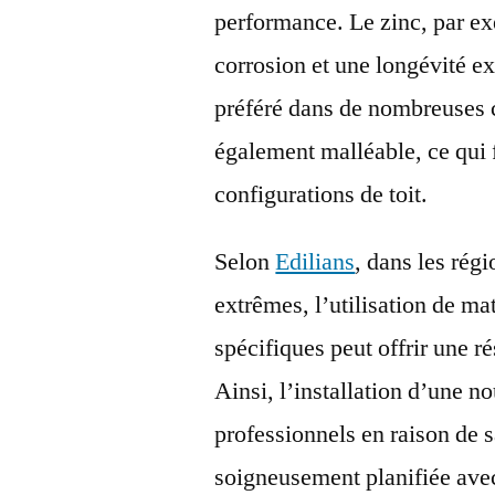
performance. Le zinc, par exe
corrosion et une longévité ex
préféré dans de nombreuses c
également malléable, ce qui f
configurations de toit.
Selon
Edilians
, dans les rég
extrêmes, l’utilisation de m
spécifiques peut offrir une 
Ainsi, l’installation d’une n
professionnels en raison de 
soigneusement planifiée avec