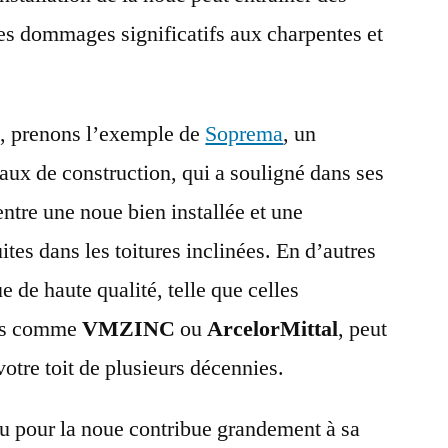
des dommages significatifs aux charpentes et
e, prenons l’exemple de
Soprema
, un
ux de construction, qui a souligné dans ses
entre une noue bien installée et une
ites dans les toitures inclinées. En d’autres
e de haute qualité, telle que celles
ses comme
VMZINC
ou
ArcelorMittal
, peut
votre toit de plusieurs décennies.
au pour la noue contribue grandement à sa