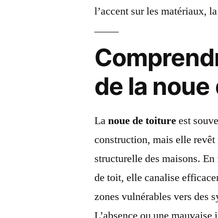
l’accent sur les matériaux, la
Comprendr
de la noue 
La
noue de toiture
est souve
construction, mais elle revêt
structurelle des maisons. En
de toit, elle canalise efficac
zones vulnérables vers des 
L’absence ou une mauvaise in