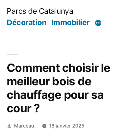
Aller
Parcs de Catalunya
au
Décoration
Immobilier
contenu
Comment choisir le
meilleur bois de
chauffage pour sa
cour ?
Publié
Marceau
18 janvier 2025
par