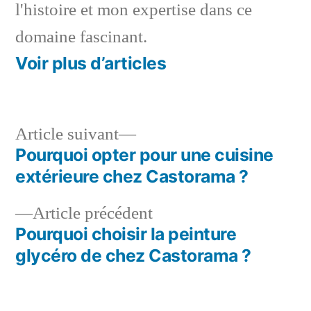
l'histoire et mon expertise dans ce
domaine fascinant.
Voir plus d’articles
Article
Article suivant
suivant :
Pourquoi opter pour une cuisine
Navigation
extérieure chez Castorama ?
de
Article
Article précédent
l’article
précédent :
Pourquoi choisir la peinture
glycéro de chez Castorama ?