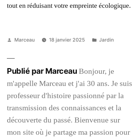
tout en réduisant votre empreinte écologique.
Publié
Publié
Marceau
18 janvier 2025
Jardin
par
dans
Publié par Marceau
Bonjour, je
m'appelle Marceau et j'ai 30 ans. Je suis
professeur d'histoire passionné par la
transmission des connaissances et la
découverte du passé. Bienvenue sur
mon site où je partage ma passion pour