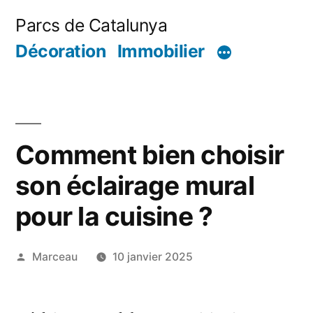
Aller
Parcs de Catalunya
au
Décoration
Immobilier
contenu
Comment bien choisir
son éclairage mural
pour la cuisine ?
Publié
Marceau
10 janvier 2025
par