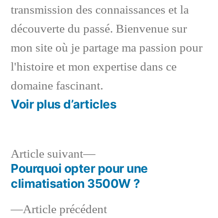
transmission des connaissances et la
découverte du passé. Bienvenue sur
mon site où je partage ma passion pour
l'histoire et mon expertise dans ce
domaine fascinant.
Voir plus d’articles
Article
Article suivant
suivant :
Pourquoi opter pour une
Navigation
climatisation 3500W ?
de
Article
Article précédent