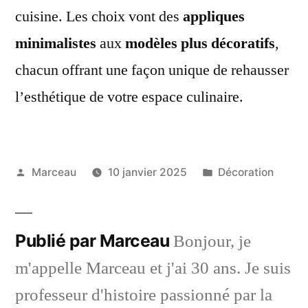
cuisine. Les choix vont des
appliques
minimalistes
aux
modèles plus décoratifs
,
chacun offrant une façon unique de rehausser
l’esthétique de votre espace culinaire.
Publié
Publié
Marceau
10 janvier 2025
Décoration
par
dans
Publié par Marceau
Bonjour, je
m'appelle Marceau et j'ai 30 ans. Je suis
professeur d'histoire passionné par la