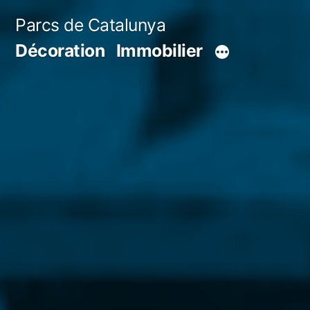
Aller
Parcs de Catalunya
au
Décoration
Immobilier
contenu