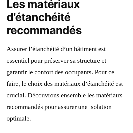
Les matériaux
étanchéité
parfaite
d’étanchéité
pour
recommandés
votre
toit-
terrasse
Assurer l’étanchéité d’un bâtiment est
?
essentiel pour préserver sa structure et
garantir le confort des occupants. Pour ce
faire, le choix des matériaux d’étanchéité est
crucial. Découvrons ensemble les matériaux
recommandés pour assurer une isolation
optimale.