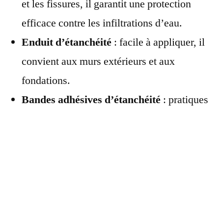
et les fissures, il garantit une protection
efficace contre les infiltrations d’eau.
Enduit d’étanchéité
: facile à appliquer, il
convient aux murs extérieurs et aux
fondations.
Bandes adhésives d’étanchéité
: pratiques
et rapides à poser, elles sont parfaites pour
les raccords et les angles.
Les critères de choix des
matériaux d’étanchéité
Pour choisir le matériau d’étanchéité le plus