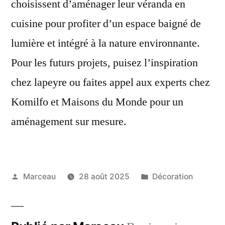
choisissent d’aménager leur véranda en
cuisine pour profiter d’un espace baigné de
lumière et intégré à la nature environnante.
Pour les futurs projets, puisez l’inspiration
chez lapeyre ou faites appel aux experts chez
Komilfo et Maisons du Monde pour un
aménagement sur mesure.
Publié
Publié
Marceau
28 août 2025
Décoration
par
dans