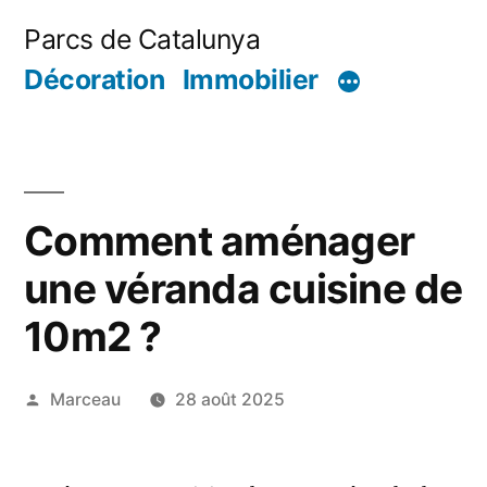
Aller
Parcs de Catalunya
au
Décoration
Immobilier
contenu
Comment aménager
une véranda cuisine de
10m2 ?
Publié
Marceau
28 août 2025
par