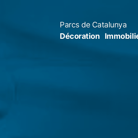
Aller
au
Parcs de Catalunya
contenu
Décoration
Immobili