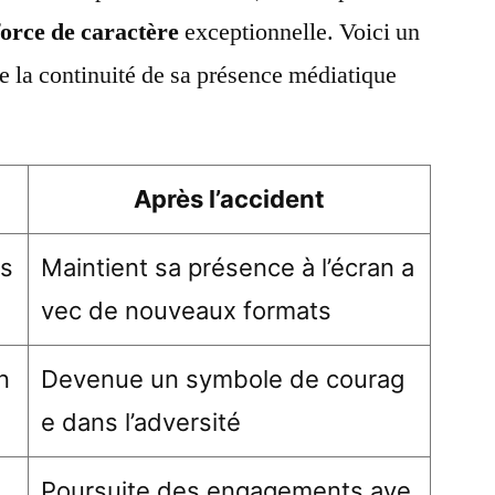
force de caractère
exceptionnelle. Voici un
re la continuité de sa présence médiatique
Après l’accident
 s
Maintient sa présence à l’écran a
vec de nouveaux formats
n
Devenue un symbole de courag
e dans l’adversité
Poursuite des engagements ave