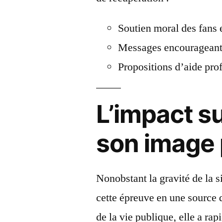
Soutien moral des fans
Messages encourageants
Propositions d’aide prof
L’impact su
son image 
Nonobstant la gravité de la s
cette épreuve en une source d
de la vie publique, elle a rap