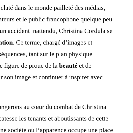
claté dans le monde pailleté des médias,
teurs et le public francophone quelque peu
à un accident inattendu, Christina Cordula se
ation
. Ce terme, chargé d’images et
séquences, tant sur le plan physique
 figure de proue de la
beauté
et de
er son image et continuer à inspirer avec
plongerons au cœur du combat de Christina
atesse les tenants et aboutissants de cette
une société où l’apparence occupe une place