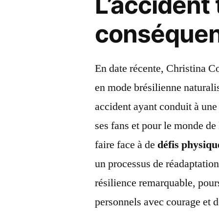
L’accident 
conséque
En date récente, Christina Co
en mode brésilienne naturalis
accident ayant conduit à une
ses fans et pour le monde de 
faire face à de
défis physiqu
un processus de réadaptation 
résilience remarquable, pour
personnels avec courage et d