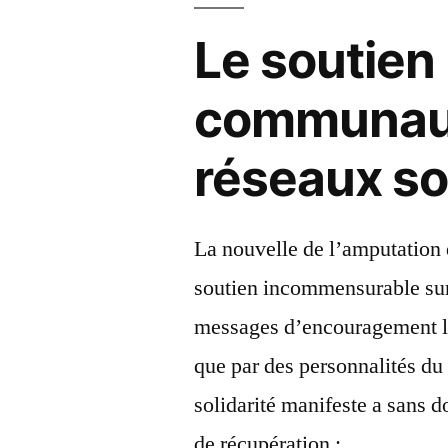
Le soutien 
communauté
réseaux so
La nouvelle de l’amputation
soutien incommensurable su
messages d’encouragement lui
que par des personnalités du
solidarité manifeste a sans d
de récupération :