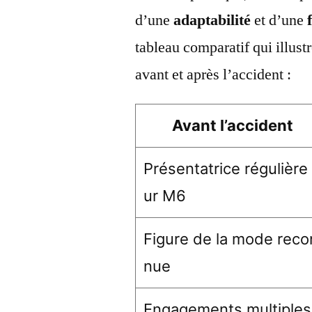
d’une
adaptabilité
et d’une
tableau comparatif qui illust
avant et après l’accident :
Avant l’accident
Présentatrice régulière
ur M6
Figure de la mode reco
nue
Engagements multiples