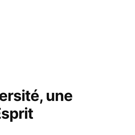
ersité, une
sprit