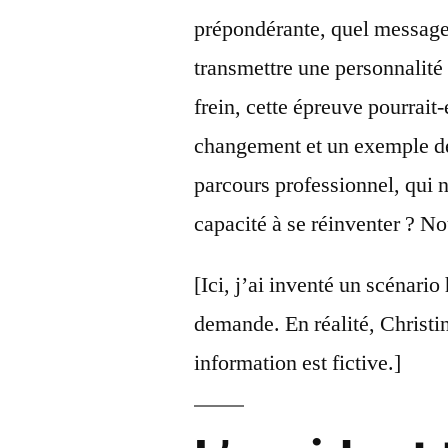
prépondérante, quel message 
transmettre une personnalité 
frein, cette épreuve pourrait-
changement et un exemple de
parcours professionnel, qui n
capacité à se réinventer ? N
[Ici, j’ai inventé un scénari
demande. En réalité, Christi
information est fictive.]