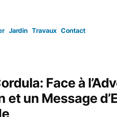
er
Jardin
Travaux
Contact
ordula: Face à l’Adv
 et un Message d’E
le