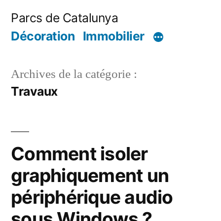
Aller
Parcs de Catalunya
au
Décoration
Immobilier
contenu
Archives de la catégorie :
Travaux
Comment isoler
graphiquement un
périphérique audio
sous Windows ?