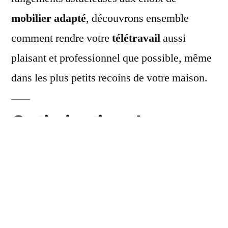
mobilier adapté
, découvrons ensemble
comment rendre votre
télétravail
aussi
plaisant et professionnel que possible, même
dans les plus petits recoins de votre maison.
Optimisation de
l’espace : astuces et
solutions pour un
bureau compact
Pour tirer le meilleur parti d’un
petit espace
,