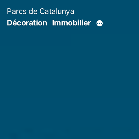
Aller
Parcs de Catalunya
au
Décoration
Immobilier
contenu