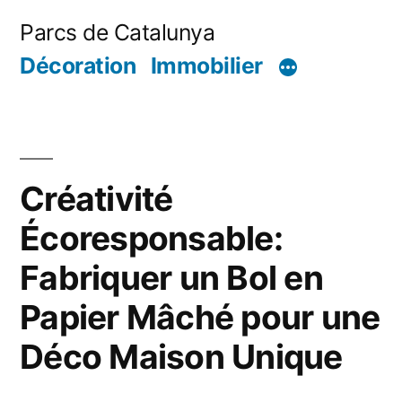
Aller
Parcs de Catalunya
au
Décoration
Immobilier
contenu
Créativité
Écoresponsable:
Fabriquer un Bol en
Papier Mâché pour une
Déco Maison Unique