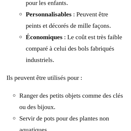
pour les enfants.
Personnalisables
: Peuvent être
peints et décorés de mille façons.
Économiques
: Le coût est très faible
comparé à celui des bols fabriqués
industriels.
Ils peuvent être utilisés pour :
Ranger des petits objets comme des clés
ou des bijoux.
Servir de pots pour des plantes non
aquatiques.