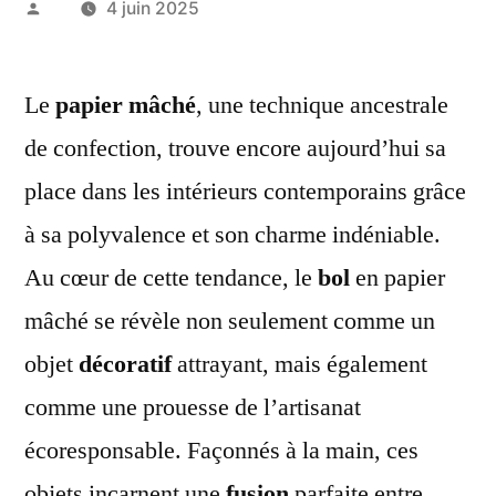
Publié
4 juin 2025
par
Le
papier mâché
, une technique ancestrale
de confection, trouve encore aujourd’hui sa
place dans les intérieurs contemporains grâce
à sa polyvalence et son charme indéniable.
Au cœur de cette tendance, le
bol
en papier
mâché se révèle non seulement comme un
objet
décoratif
attrayant, mais également
comme une prouesse de l’artisanat
écoresponsable. Façonnés à la main, ces
objets incarnent une
fusion
parfaite entre