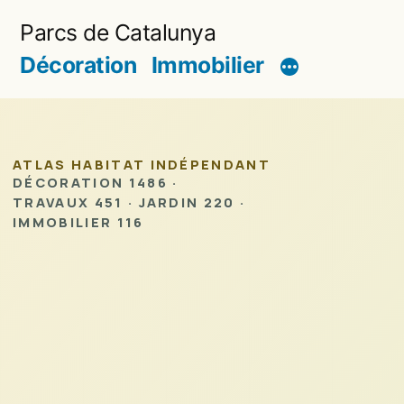
Aller
Parcs de Catalunya
au
Décoration
Immobilier
contenu
ATLAS HABITAT INDÉPENDANT
DÉCORATION 1486 ·
TRAVAUX 451 · JARDIN 220 ·
IMMOBILIER 116