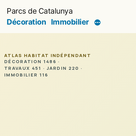
Aller
Parcs de Catalunya
au
Décoration
Immobilier
contenu
ATLAS HABITAT INDÉPENDANT
DÉCORATION 1486 ·
TRAVAUX 451 · JARDIN 220 ·
IMMOBILIER 116