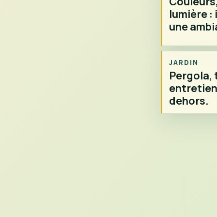
Couleurs,
lumière : 
une ambi
JARDIN
Pergola, 
entretien 
dehors.