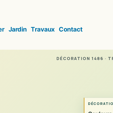
er
Jardin
Travaux
Contact
DÉCORATION 1486 · TR
DÉCORATI