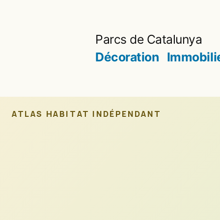
Aller
au
Parcs de Catalunya
contenu
Décoration
Immobili
ATLAS HABITAT INDÉPENDANT