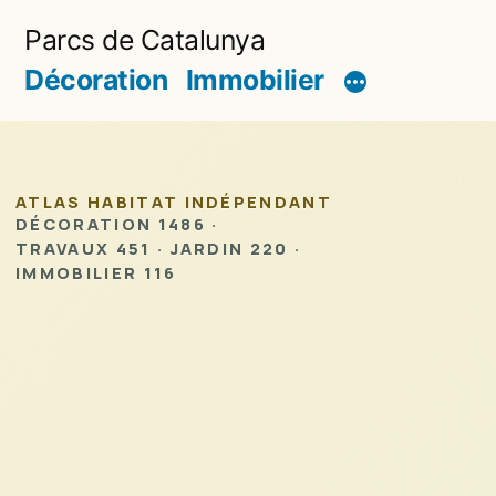
Aller
Parcs de Catalunya
au
Décoration
Immobilier
contenu
ATLAS HABITAT INDÉPENDANT
DÉCORATION 1486 ·
TRAVAUX 451 · JARDIN 220 ·
IMMOBILIER 116