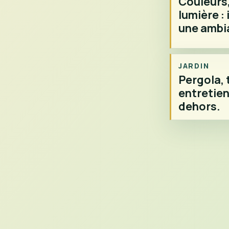
Couleurs,
lumière : 
une ambi
JARDIN
Pergola, 
entretien 
dehors.