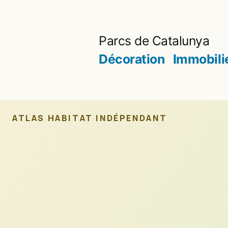
Aller
au
Parcs de Catalunya
contenu
Décoration
Immobili
ATLAS HABITAT INDÉPENDANT