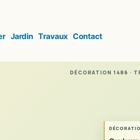
er
Jardin
Travaux
Contact
DÉCORATION 1486 · TR
DÉCORATI