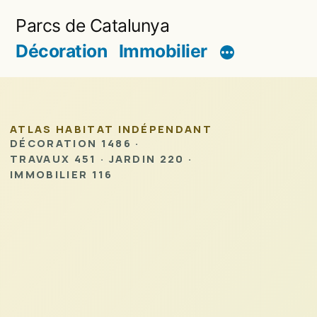
Aller
Parcs de Catalunya
au
Décoration
Immobilier
contenu
ATLAS HABITAT INDÉPENDANT
DÉCORATION 1486 ·
TRAVAUX 451 · JARDIN 220 ·
IMMOBILIER 116