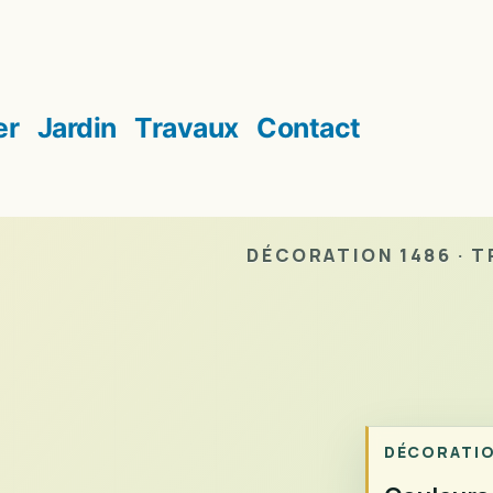
er
Jardin
Travaux
Contact
DÉCORATION 1486 · TR
DÉCORATI