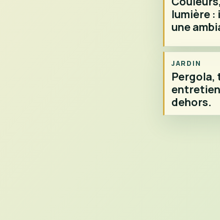
Couleurs,
lumière : 
une ambi
JARDIN
Pergola, 
entretien 
dehors.