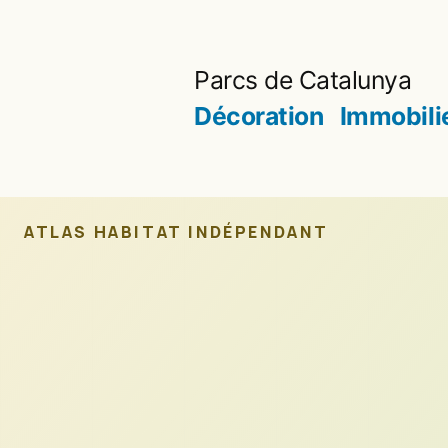
Aller
au
Parcs de Catalunya
contenu
Décoration
Immobili
ATLAS HABITAT INDÉPENDANT