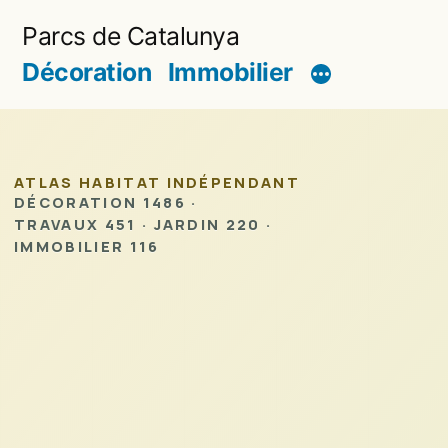
Aller
Parcs de Catalunya
au
Décoration
Immobilier
contenu
ATLAS HABITAT INDÉPENDANT
DÉCORATION 1486 ·
TRAVAUX 451 · JARDIN 220 ·
IMMOBILIER 116