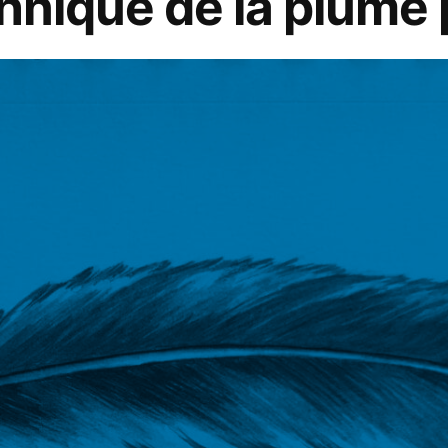
chnique de la plume 