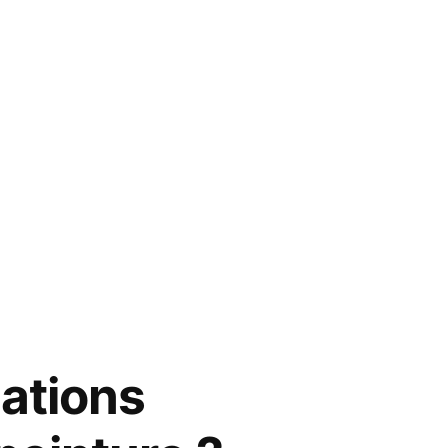
ations