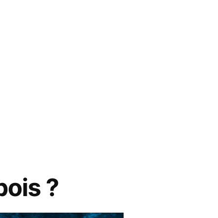
ois ?