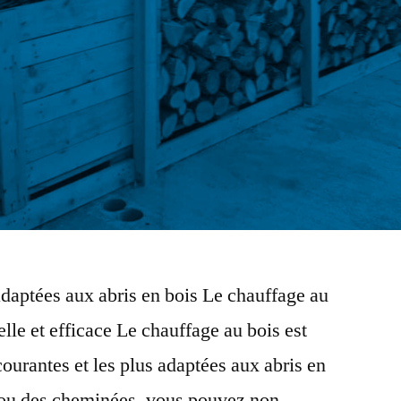
daptées aux abris en bois Le chauffage au
elle et efficace Le chauffage au bois est
ourantes et les plus adaptées aux abris en
s ou des cheminées, vous pouvez non