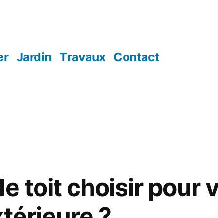
er
Jardin
Travaux
Contact
e toit choisir pour 
térieure ?