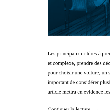
Les principaux critères à p
et complexe, prendre des déci
pour choisir une voiture, un
important de considérer plusi
article mettra en évidence le
« Quel
Continuer la lecture