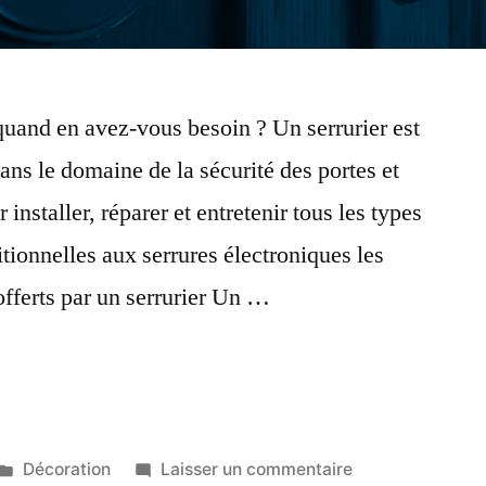
 quand en avez-vous besoin ? Un serrurier est
ans le domaine de la sécurité des portes et
 installer, réparer et entretenir tous les types
itionnelles aux serrures électroniques les
offerts par un serrurier Un …
ent
Publié
sur
Décoration
Laisser un commentaire