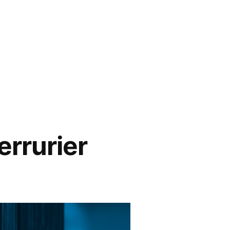
errurier