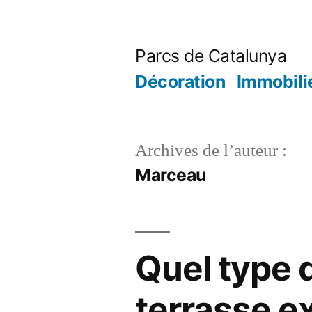
Aller
au
Parcs de Catalunya
contenu
Décoration
Immobili
Archives de l’auteur :
Marceau
Quel type d
terrasse ex