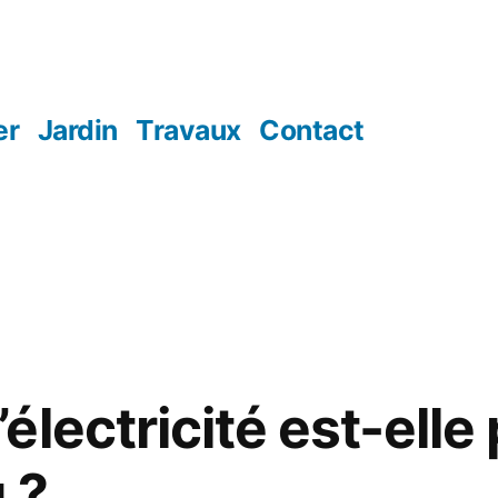
er
Jardin
Travaux
Contact
lectricité est-elle 
 ?