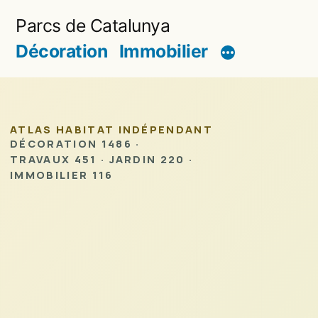
Aller
Parcs de Catalunya
au
Décoration
Immobilier
contenu
ATLAS HABITAT INDÉPENDANT
DÉCORATION 1486 ·
TRAVAUX 451 · JARDIN 220 ·
IMMOBILIER 116